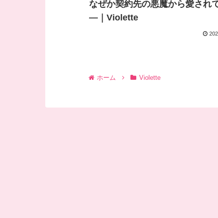
なぜか契約先の悪魔から愛され
―｜Violette
202
ホーム
Violette