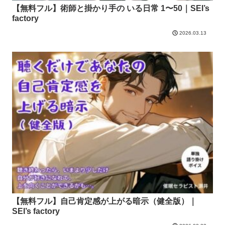
【無料フル】術師と掛かり手の いる日常 1〜50｜SEI’s
factory
2026.03.13
【無料フル】自己肯定感が上がる暗示（健全版）｜
SEI’s factory