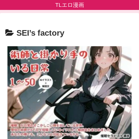
TLエロ漫画
SEI’s factory