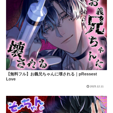
【無料フル】お義兄ちゃんに壊される｜pRessest
Love
2025.12.11