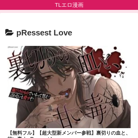
TLエロ漫画
pRessest Love
【無料フル】【超大型新メンバー参戦】裏切りの血と、