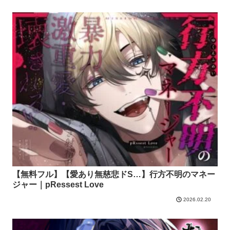
【無料フル】【愛あり無慈悲ドS…】行方不明のマネー
ジャー｜pRessest Love
2026.02.20