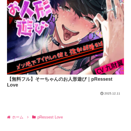
【無料フル】そーちゃんのお人形遊び｜pRessest
Love
2025.12.11
ホーム
pRessest Love