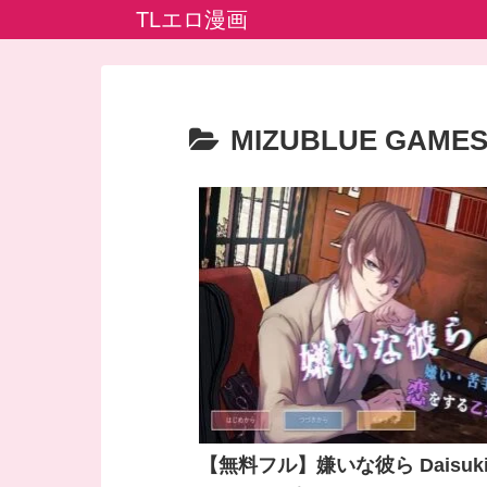
TLエロ漫画
MIZUBLUE GAME
【無料フル】嫌いな彼ら Daisuk