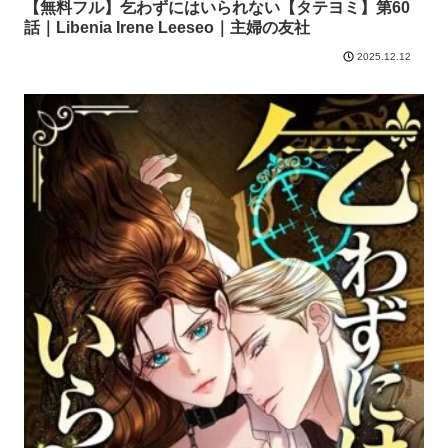
【無料フル】乞わずにはいられない【タテヨミ】第60
話｜Libenia Irene Leeseo｜主婦の友社
2025.12.12