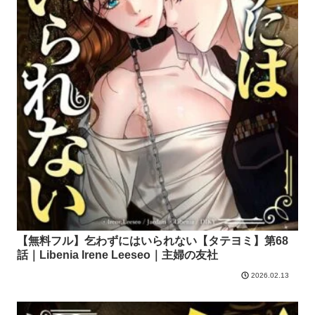
【無料フル】乞わずにはいられない【タテヨミ】第68
話｜Libenia Irene Leeseo｜主婦の友社
2026.02.13