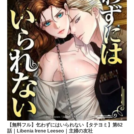
【無料フル】乞わずにはいられない【タテヨミ】第62
話｜Libenia Irene Leeseo｜主婦の友社