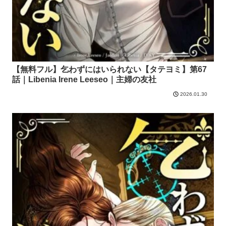
【無料フル】乞わずにはいられない【タテヨミ】第67
話｜Libenia Irene Leeseo｜主婦の友社
2026.01.30