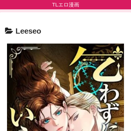
TLエロ漫画
Leeseo