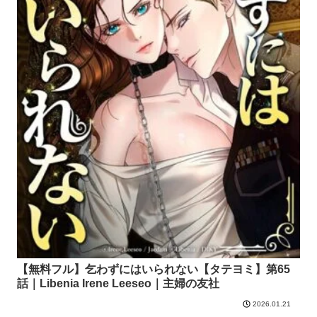
【無料フル】乞わずにはいられない【タテヨミ】第65
話｜Libenia Irene Leeseo｜主婦の友社
2026.01.21