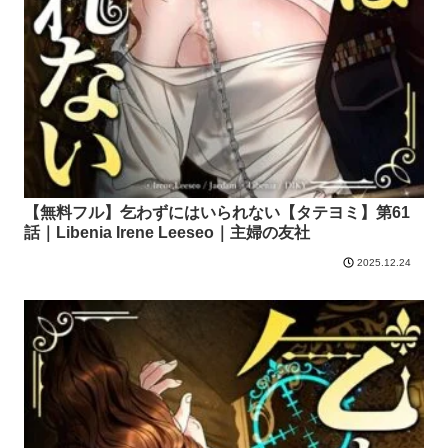
【無料フル】乞わずにはいられない【タテヨミ】第61
話｜Libenia Irene Leeseo｜主婦の友社
2025.12.24