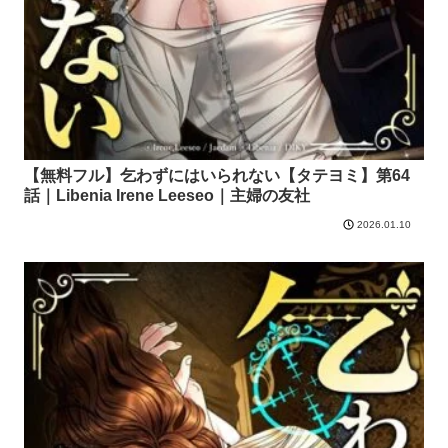
【無料フル】乞わずにはいられない【タテヨミ】第64
話｜Libenia Irene Leeseo｜主婦の友社
2026.01.10