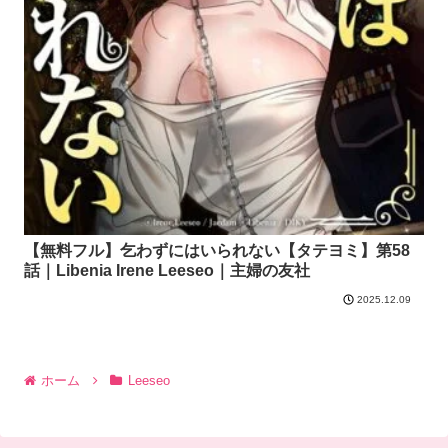
【無料フル】乞わずにはいられない【タテヨミ】第58
話｜Libenia Irene Leeseo｜主婦の友社
2025.12.09
ホーム
Leeseo