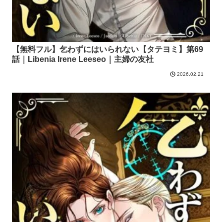
【無料フル】乞わずにはいられない【タテヨミ】第69
話｜Libenia Irene Leeseo｜主婦の友社
2026.02.21