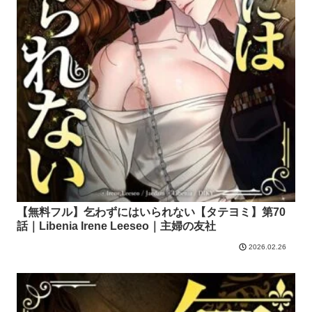
【無料フル】乞わずにはいられない【タテヨミ】第70
話｜Libenia Irene Leeseo｜主婦の友社
2026.02.26