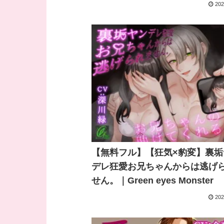
202
【無料フル】【狂気×豹変】裏垢
デレ狂愛お兄ちゃんからは逃げ
せん。｜Green eyes Monster
202