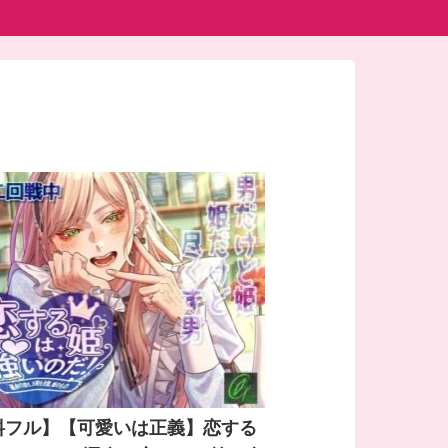
料フル】【可愛いは正義】恋する