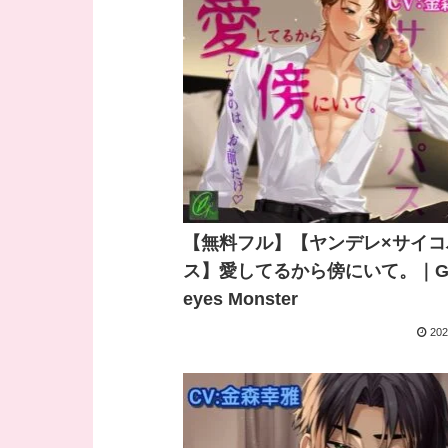
【無料フル】【ヤンデレ×サイコ
ス】愛してるから傍にいて。｜Gr
eyes Monster
202