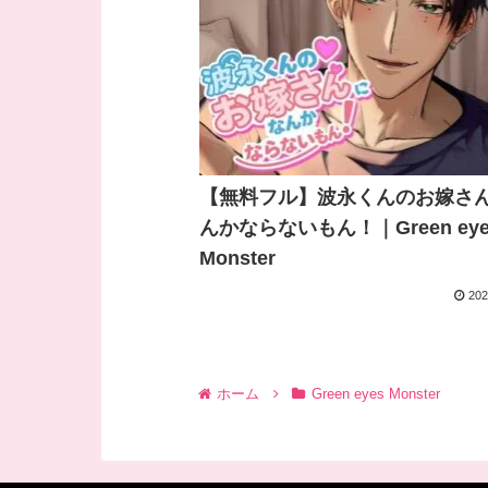
【無料フル】波永くんのお嫁さ
んかならないもん！｜Green eye
Monster
202
ホーム
Green eyes Monster