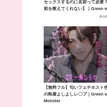
セックスするのに名前って必要
前を教えてくれない】｜Green e
Monster
202
【無料フル】匂いフェチホスト
の執着よしよしレ〇プ｜Green e
Monster