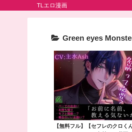
TLエロ漫画
Green eyes Monste
【無料フル】【セフレのクロく