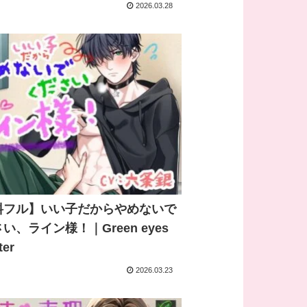
2026.03.28
料フル】いい子だからやめないで
い、ライン様！｜Green eyes
ter
2026.03.23