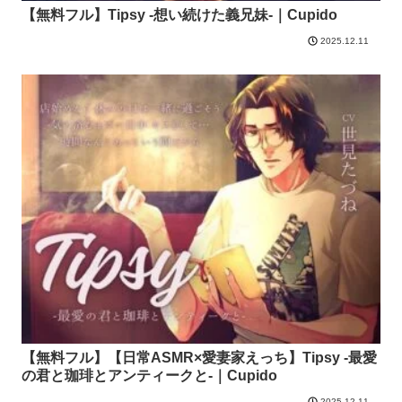
【無料フル】Tipsy -想い続けた義兄妹-｜Cupido
2025.12.11
【無料フル】【日常ASMR×愛妻家えっち】Tipsy -最愛
の君と珈琲とアンティークと-｜Cupido
2025.12.11