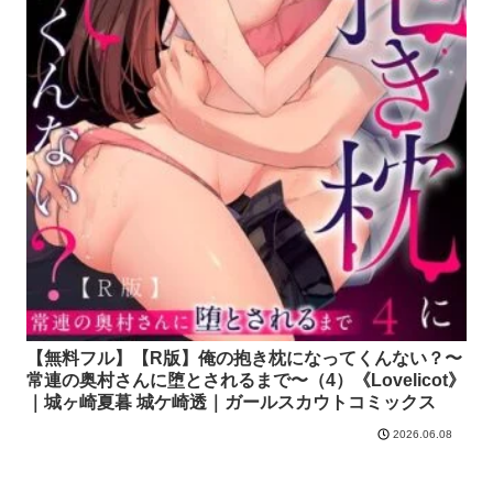
【無料フル】【R版】俺の抱き枕になってくんない？〜
常連の奥村さんに堕とされるまで〜（4）《Lovelicot》
｜城ヶ崎夏暮 城ケ崎透｜ガールスカウトコミックス
2026.06.08