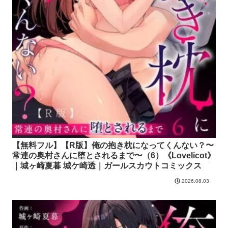
【無料フル】【R版】俺の抱き枕になってくんない？〜
常連の奥村さんに堕とされるまで〜（6）《Lovelicot》
｜城ヶ崎夏暮 城ケ崎透｜ガールスカウトコミックス
2026.08.03