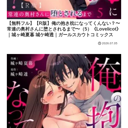
【無料フル】【R版】俺の抱き枕になってくんない？〜
常連の奥村さんに堕とされるまで〜（5）《Lovelicot》
｜城ヶ崎夏暮 城ケ崎透｜ガールスカウトコミックス
2026.07.05