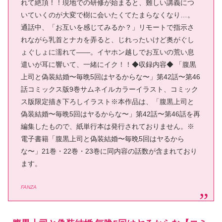
れて絶頂！！現地での研修が始まると、難しい講義につ
いていくのが大変で樹に会いたくてたまらなくなり…。
通話中、「お互いを感じてみるか？」リモートで指示さ
れながら乳首とナカを弄ると、じれったいけど奥がぐし
ょぐしょに濡れて――。イヤホン越しでお互いの荒い息
遣いが耳に響いて、一緒にイク！！◆収録内容◆ 「腹黒
上司と偽装結婚〜毎晩5回はヤるからな〜」第42話〜第46
話コミックス版9巻サムネイルカラーイラスト、コミック
ス版限定描き下ろしイラスト※本作品は、「腹黒上司と
偽装結婚〜毎晩5回はヤるからな〜」第42話〜第46話を再
編集したもので、紙単行本は発行されておりません。※
電子書籍「腹黒上司と偽装結婚〜毎晩5回はヤるから
な〜」21巻・22巻・23巻に同内容の話数が含まれており
ます。
FANZA