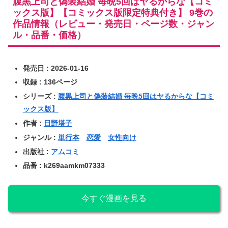
腹黒上司と偽装結婚 毎晩5回はヤるからな【コミ
ックス版】【コミックス版限定特典付き】 9巻の
作品情報（レビュー・発売日・ページ数・ジャン
ル・品番・価格）
発売日 : 2026-01-16
収録 : 136ページ
シリーズ :
腹黒上司と偽装結婚 毎晩5回はヤるからな【コミ
ックス版】
作者 :
日野塔子
ジャンル :
単行本
恋愛
女性向け
出版社 :
アムコミ
品番 : k269aamkm07333
今すぐ漫画を見る