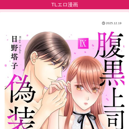
TLエロ漫画
2025.12.19