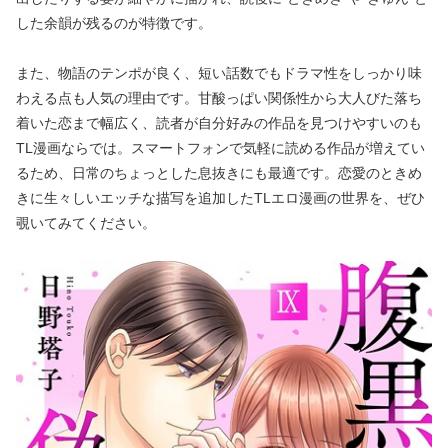
した余韻が残るのが特徴です。
また、物語のテンポが良く、短い話数でもドラマ性をしっかり味
わえる点も人気の理由です。甘酸っぱい関係性から大人びた落ち
着いた恋まで幅広く、読者が自分好みの作品を見つけやすいのも
TL漫画ならでは。スマートフォンで気軽に読める作品が増えてい
るため、日常のちょっとした息抜きにも最適です。恋愛のときめ
きに生々しいエッチな描写を追加したTLエロ漫画の世界を、ぜひ
覗いてみてください。