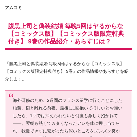
アムコミ
腹黒上司と偽装結婚 毎晩5回はヤるからな
【コミックス版】【コミックス版限定特典
付き】 9巻の作品紹介・あらすじは？
『腹黒上司と偽装結婚 毎晩5回はヤるからな【コミックス版】
【コミックス版限定特典付き】 9巻』の作品情報やあらすじを紹
介します。
海外研修のため、2週間のフランス留学に行くことにした
柚葉。樹と離れる前夜、最後に1回抱いてほしいとお願い
したら、1回では抑えられないと何度も激しく抱かれて
――。翌朝も熱くてカタくなったアレを体に押し当てら
れ、我慢できずに繋がったら深いところをズンズン突か