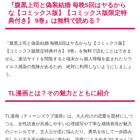
『腹黒上司と偽装結婚 毎晩5回はヤるから
な【コミックス版】【コミックス版限定特
典付き】 9巻』は無料で読める？
『腹黒上司と偽装結婚 毎晩5回はヤるからな【コミックス版】
【コミックス版限定特典付き】 9巻』を無料で読むことはできま
せん。違法サイトを閲覧すると端末から個人情報を盗まれたりウ
イルス感染の危険があるため、絶対に利用しないようにしましょ
う。
TL漫画とは？その魅力とともに紹介
TL漫画（ティーンズラブ漫画）は、大人向けの恋愛を題材にしつ
つも、女性読者が共感しやすい心理描写や丁寧な感情表現が魅力
のジャンルです。主人公が恋に悩んだり、勇気を出して一歩踏み
出したりする姿が細やかに描かれ、読後に“ときめき”や“きゅん”と