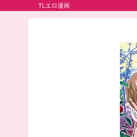
TLエロ漫画