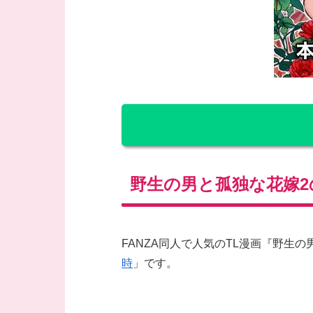
野生の男と孤独な花嫁2
FANZA同人で人気のTL漫画『野生
時
」です。