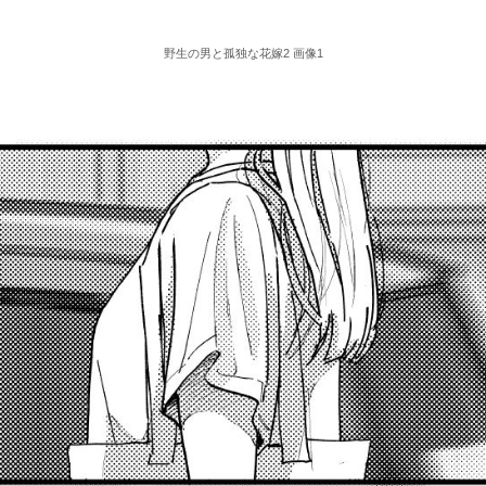
野生の男と孤独な花嫁2 画像1