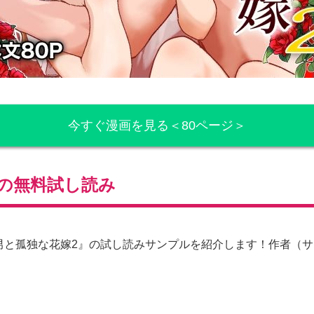
今すぐ漫画を見る＜80ページ＞
の無料試し読み
の男と孤独な花嫁2』の試し読みサンプルを紹介します！作者（