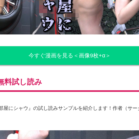
今すぐ漫画を見る＜画像9枚+α＞
無料試し読み
拘束部屋にシャウ』の試し読みサンプルを紹介します！作者（サ