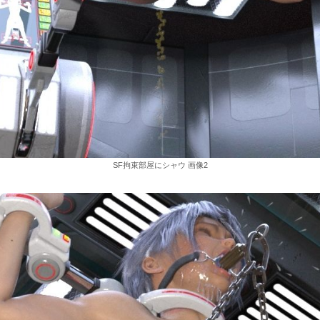
SF拘束部屋にシャウ 画像2