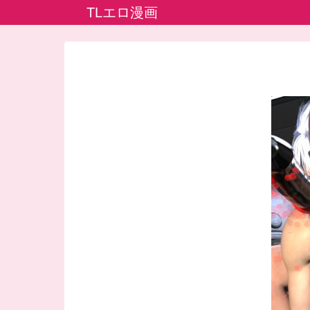
TLエロ漫画