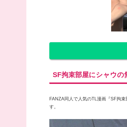
SF拘束部屋にシャウの
FANZA同人で人気のTL漫画『SF
す。