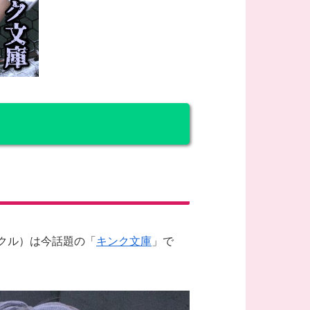
ークル）は今話題の「
キンク文庫
」で