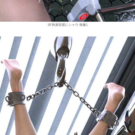
SF拘束部屋にシャウ 画像1