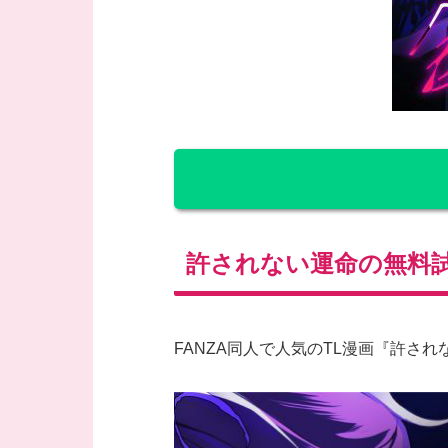
許されない運命の無料
FANZA同人で人気のTL漫画『許