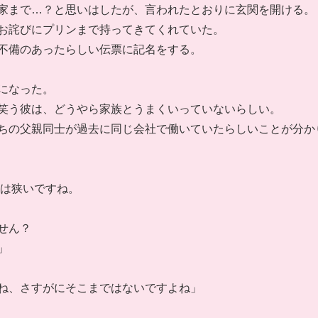
家まで…？と思いはしたが、言われたとおりに玄関を開ける。
お詫びにプリンまで持ってきてくれていた。
不備のあったらしい伝票に記名をする。
になった。
笑う彼は、どうやら家族とうまくいっていないらしい。
ちの父親同士が過去に同じ会社で働いていたらしいことが分か
間は狭いですね。
せん？
」
ね、さすがにそこまではないですよね」