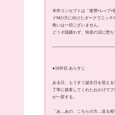
本作コンセプトは「復讐×レ○プ×
ドMの方に向けたダークでニッチ
救いは一切ございません。
どうぞ躊躇わず、快楽の沼に堕ち
———————————————
●16作目 あらすじ
ある日、もうすぐ誕生日を迎える
丁寧に接客してくれたおかげでプ
が一変する。
「あ…あの、こちらの方…送る相