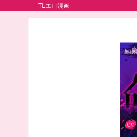
TLエロ漫画