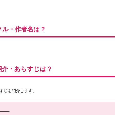
クル・作者名は？
紹介・あらすじは？
すじを紹介します。
——–