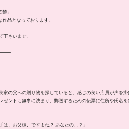
監禁」
な作品となっております。
て下さいませ。
——–
実家の父への贈り物を探していると、感じの良い店員が声を掛
レゼントも無事に決まり、郵送するための伝票に住所や氏名を
手は、お父様、ですよね？ あなたの…？」