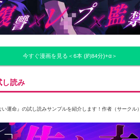
今すぐ漫画を見る＜6本 (約84分)+α＞
試し読み
されない運命』の試し読みサンプルを紹介します！作者（サークル