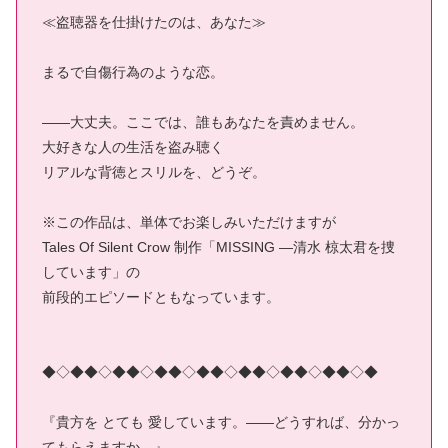
≪盗聴器を仕掛けたのは、あなた≫
まるで自傷行為のような恋。
――大丈夫。ここでは、誰もあなたを責めません。
大好きな人の生活を盗み聴く
リアルな背徳とスリルを、どうぞ。
※この作品は、単体でお楽しみいただけますが
Tales Of Silent Crow 制作「MISSING ―清水 椋太君を捜
しています」の
前段的エピソードともなっています。
◆◇◆◆◇◆◆◇◆◆◇◆◆◇◆◆◇◆◆◇◆◆◇◆
『貴方を とても 愛しています。――どうすれば、分かっ
てもらえますか。』