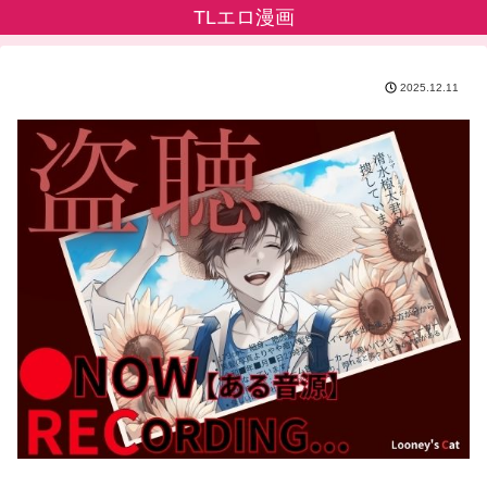
TLエロ漫画
2025.12.11