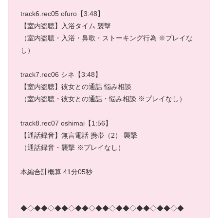
track6.rec05 ofuro【3:48】
【室内盗聴】入浴タイム 襲撃
（室内盗聴・入浴・鼻歌・ストーキング行為 ※プレイな
し）
track7.rec06 シネ【3:48】
【室内盗聴】彼女との通話 悩み相談
（室内盗聴・彼女との通話・悩み相談 ※プレイなし）
track8.rec07 oshimai【1:56】
【通話録音】無言電話 携帯（2） 襲撃
（通話録音・襲撃 ※プレイなし）
本編合計概算 41分05秒
◆◇◆◆◇◆◆◇◆◆◇◆◆◇◆◆◇◆◆◇◆◆◇◆