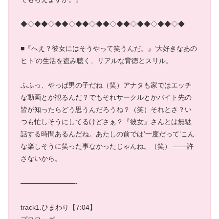
◆◇◆◆◇◆◆◇◆◆◇◆◆◇◆◆◇◆◆◇◆◆◇◆
■『へえ？彼女にはそうやって笑うんだ。』’大好きなあの
ヒト’の生活を盗み聴く、リアルな背徳とスリル。
ふふっ、やっぱ男の子だね（笑）アナタも家ではエッチ
な動画とか観るんだ？でもそれサークルとかバイト先の
皆が知ったらどう思うんだろうね？（笑）それとさ？い
つも忙しそうにしてるけどさぁ？『彼女』さんとは無駄
話する時間あるんだね。あたしの前では’一度だって’こん
な楽しそうに笑った事なかったじゃんね。（笑） ――許
さないから。
————————-
track1.ひまわり【7:04】