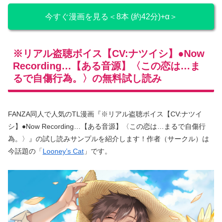
今すぐ漫画を見る＜8本 (約42分)+α＞
※リアル盗聴ボイス【CV:ナツイシ】●Now
Recording…【ある音源】〈この恋は…ま
るで自傷行為。〉の無料試し読み
FANZA同人で人気のTL漫画『※リアル盗聴ボイス【CV:ナツイ
シ】●Now Recording…【ある音源】〈この恋は…まるで自傷行
為。〉』の試し読みサンプルを紹介します！作者（サークル）は
今話題の「
Looney’s Cat
」です。