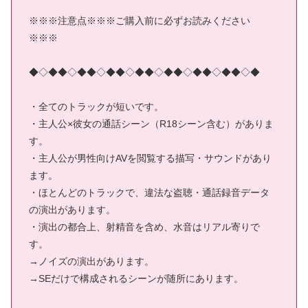
※※※注意点※※※ご購入前に必ずお読みください
※※※
◆◇◆◆◇◆◆◇◆◆◇◆◆◇◆◆◇◆◆◇◆◆◇◆
・全てのトラックが短いです。
・主人公×彼女の通話シーン（R18シーン含む）がありま
す。
・主人公が男性向けAVを閲覧する描写・サウンドがあり
ます。
・ほとんどのトラックで、違法な盗聴・通話録音データ
の演出があります。
・演出の都合上、射精音を含め、水音はリアル寄りで
す。
→ノイズの演出があります。
→SEだけで構成されるシーンが随所にあります。