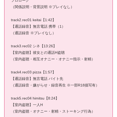
プロローグ
（関係説明・背景説明 ※プレイなし）
track2.rec01 keitai【1:42】
【通話録音】無言電話 携帯（1）
（通話録音 ※プレイなし）
track3.rec02 シネ【13:26】
【室内盗聴】彼女との通話H盗聴
（室内盗聴・相互オナニー・オナニー指示・射精）
track4.rec03 pizza【1:57】
【通話録音】無言電話 バイト先
（通話録音・嫌がらせ・録音再生 ※一部R18描写有）
track5.rec04 himitsu【8:24】
【室内盗聴】一人H
（室内盗聴・オナニー・射精・ストーキング行為）