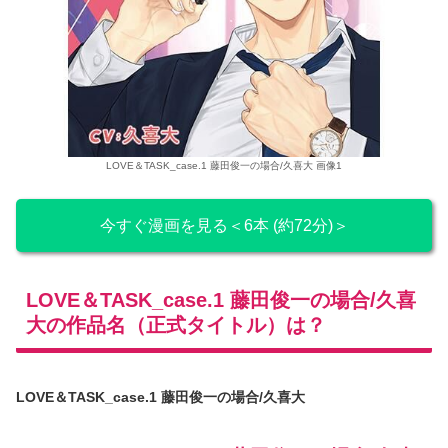
LOVE＆TASK_case.1 藤田俊一の場合/久喜大 画像1
今すぐ漫画を見る＜6本 (約72分)＞
LOVE＆TASK_case.1 藤田俊一の場合/久喜
大の作品名（正式タイトル）は？
LOVE＆TASK_case.1 藤田俊一の場合/久喜大