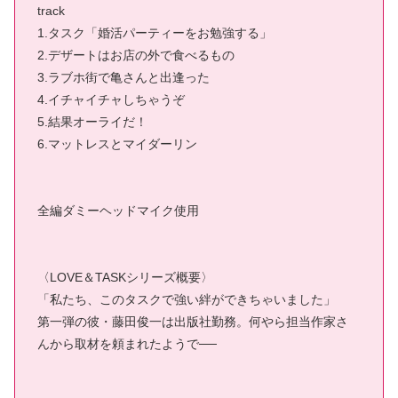
track
1.タスク「婚活パーティーをお勉強する」
2.デザートはお店の外で食べるもの
3.ラブホ街で亀さんと出逢った
4.イチャイチャしちゃうぞ
5.結果オーライだ！
6.マットレスとマイダーリン
全編ダミーヘッドマイク使用
〈LOVE＆TASKシリーズ概要〉
「私たち、このタスクで強い絆ができちゃいました」
第一弾の彼・藤田俊一は出版社勤務。何やら担当作家さ
んから取材を頼まれたようで──