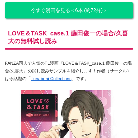
今すぐ漫画を見る＜6本 (約72分)＞
LOVE＆TASK_case.1 藤田俊一の場合/久喜
大の無料試し読み
FANZA同人で人気のTL漫画『LOVE＆TASK_case.1 藤田俊一の場
合/久喜大』の試し読みサンプルを紹介します！作者（サークル）
は今話題の「
Tunaboni Collections
」です。