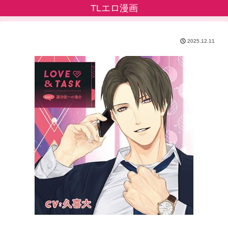
TLエロ漫画
2025.12.11