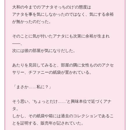
大和の今までの’アナタそっちのけ’の態度は
アナタを事を気にしなかったのではなく、気にする余裕
が無かったのだった。
そのことに気が付いたアナタにも次第に余裕が生まれ
――、
次には彼の部屋が気になりだした。
あたりを見回してみると、部屋の隅に女性もののアクセ
サリー、チファニーの紙袋が置かれている。
「まさか……私に？」
そう思い、’ちょっとだけ……’と興味本位で近づくアナ
タ。
しかし、その紙袋や箱には過去のコレクションであるこ
とを証明する、販売年が記されていた。