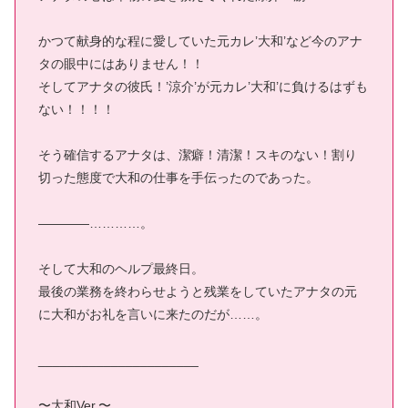
かつて献身的な程に愛していた元カレ’大和’など今のアナ
タの眼中にはありません！！
そしてアナタの彼氏！’涼介’が元カレ’大和’に負けるはずも
ない！！！！
そう確信するアナタは、潔癖！清潔！スキのない！割り
切った態度で大和の仕事を手伝ったのであった。
――――…………。
そして大和のヘルプ最終日。
最後の業務を終わらせようと残業をしていたアナタの元
に大和がお礼を言いに来たのだが……。
______________________
〜大和Ver.〜