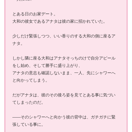
とある日のお家デート。
大和の彼女であるアナタは彼の家に招かれていた。
少しだけ緊張しつつ、いい香りのする大和の側に座るア
ナタ。
しかし隣に座る大和はアナタそっちのけで自分アピール
をし始め、そして勝手に盛り上がり、
アナタの意志も確認しないまま、一人、先にシャワーへ
と向かってしまう。
だがアナタは、彼のその後ろ姿を見てとある事に気づい
てしまったのだ。
――そのシャワーへと向かう彼の背中は、ガチガチに緊
張している事に。