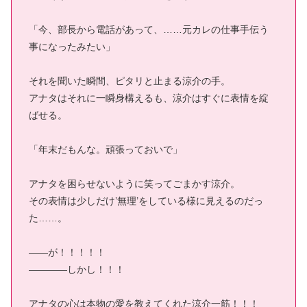
「今、部長から電話があって、……元カレの仕事手伝う
事になったみたい」
それを聞いた瞬間、ピタリと止まる涼介の手。
アナタはそれに一瞬身構えるも、涼介はすぐに表情を綻
ばせる。
「年末だもんな。頑張っておいで」
アナタを困らせないように笑ってごまかす涼介。
その表情は少しだけ’無理’をしている様に見えるのだっ
た……。
――が！！！！！
――――しかし！！！
アナタの心は本物の愛を教えてくれた涼介一筋！！！