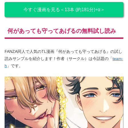
今すぐ漫画を見る＜13本 (約181分)+α＞
何があっても守ってあげるの無料試し読み
FANZA同人で人気のTL漫画『何があっても守ってあげる』の試し
読みサンプルを紹介します！作者（サークル）は今話題の「
team-
h
」です。