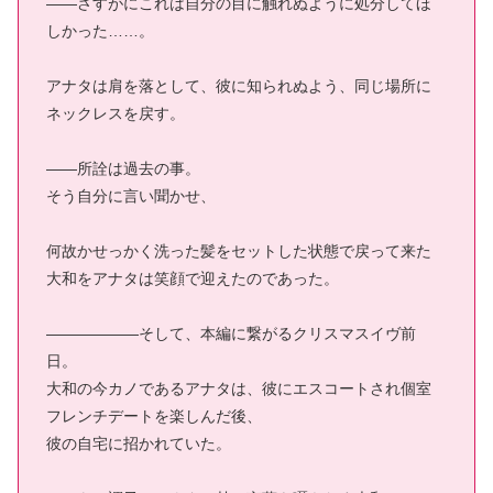
――さすがにこれは自分の目に触れぬように処分してほ
しかった……。
アナタは肩を落として、彼に知られぬよう、同じ場所に
ネックレスを戻す。
――所詮は過去の事。
そう自分に言い聞かせ、
何故かせっかく洗った髪をセットした状態で戻って来た
大和をアナタは笑顔で迎えたのであった。
――――――そして、本編に繋がるクリスマスイヴ前
日。
大和の今カノであるアナタは、彼にエスコートされ個室
フレンチデートを楽しんだ後、
彼の自宅に招かれていた。