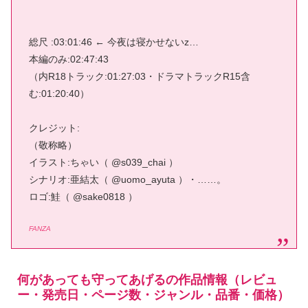
総尺 :03:01:46 ← 今夜は寝かせないz…
本編のみ:02:47:43
（内R18トラック:01:27:03・ドラマトラックR15含
む:01:20:40）
クレジット:
（敬称略）
イラスト:ちゃい（ @s039_chai ）
シナリオ:亜結太（ @uomo_ayuta ）・……。
ロゴ:鮭（ @sake0818 ）
FANZA
何があっても守ってあげるの作品情報（レビュ
ー・発売日・ページ数・ジャンル・品番・価格）