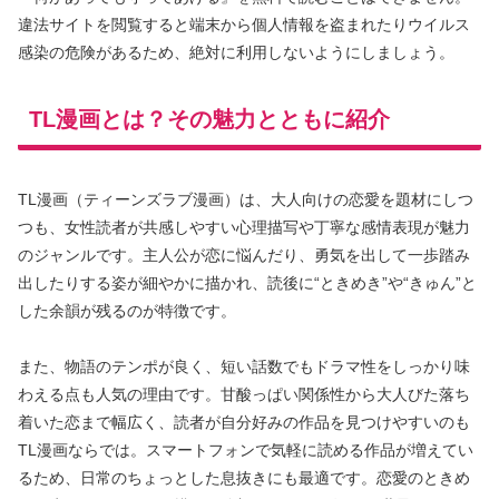
違法サイトを閲覧すると端末から個人情報を盗まれたりウイルス
感染の危険があるため、絶対に利用しないようにしましょう。
TL漫画とは？その魅力とともに紹介
TL漫画（ティーンズラブ漫画）は、大人向けの恋愛を題材にしつ
つも、女性読者が共感しやすい心理描写や丁寧な感情表現が魅力
のジャンルです。主人公が恋に悩んだり、勇気を出して一歩踏み
出したりする姿が細やかに描かれ、読後に“ときめき”や“きゅん”と
した余韻が残るのが特徴です。
また、物語のテンポが良く、短い話数でもドラマ性をしっかり味
わえる点も人気の理由です。甘酸っぱい関係性から大人びた落ち
着いた恋まで幅広く、読者が自分好みの作品を見つけやすいのも
TL漫画ならでは。スマートフォンで気軽に読める作品が増えてい
るため、日常のちょっとした息抜きにも最適です。恋愛のときめ