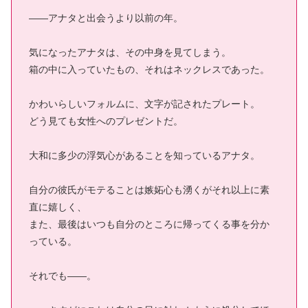
――アナタと出会うより以前の年。
気になったアナタは、その中身を見てしまう。
箱の中に入っていたもの、それはネックレスであった。
かわいらしいフォルムに、文字が記されたプレート。
どう見ても女性へのプレゼントだ。
大和に多少の浮気心があることを知っているアナタ。
自分の彼氏がモテることは嫉妬心も湧くがそれ以上に素
直に嬉しく、
また、最後はいつも自分のところに帰ってくる事を分か
っている。
それでも――。