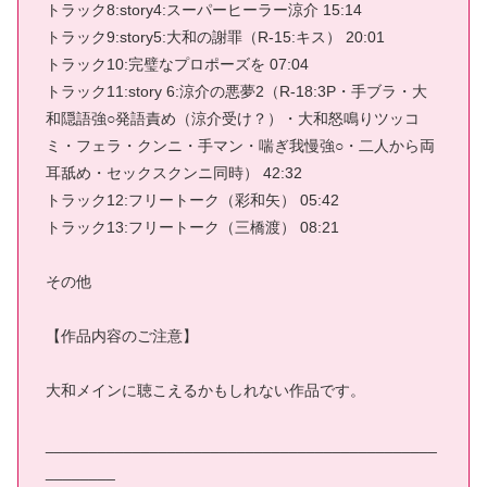
トラック8:story4:スーパーヒーラー涼介 15:14
トラック9:story5:大和の謝罪（R-15:キス） 20:01
トラック10:完璧なプロポーズを 07:04
トラック11:story 6:涼介の悪夢2（R-18:3P・手ブラ・大
和隠語強○発語責め（涼介受け？）・大和怒鳴りツッコ
ミ・フェラ・クンニ・手マン・喘ぎ我慢強○・二人から両
耳舐め・セックスクンニ同時） 42:32
トラック12:フリートーク（彩和矢） 05:42
トラック13:フリートーク（三橋渡） 08:21
その他
【作品内容のご注意】
大和メインに聴こえるかもしれない作品です。
_____________________________________________
________