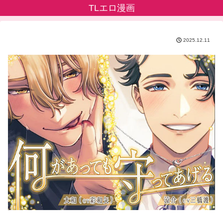
TLエロ漫画
2025.12.11