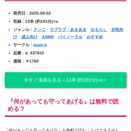
発売日 : 2025-08-02
収録 : 13本 (約181分)+α
ジャンル :
クンニ
ラブラブ・あまあま
おもらし
女性向
け
成人向け
ASMR
バイノーラル
おすすめ
サークル :
team-h
品番 : d_637842
価格 : ￥1760
今すぐ漫画を見る＜13本 (約181分)+α＞
『何があっても守ってあげる』は無料で読
める？
『何があっても守ってあげる』を無料で読むことはできません。