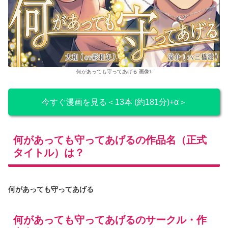
何があっても守ってあげる 画像1
今すぐ漫画を見る＜13本 (約181分)+α＞
何があっても守ってあげるの作品名（正式
タイトル）は？
何があっても守ってあげる
何があっても守ってあげるのサークル・作