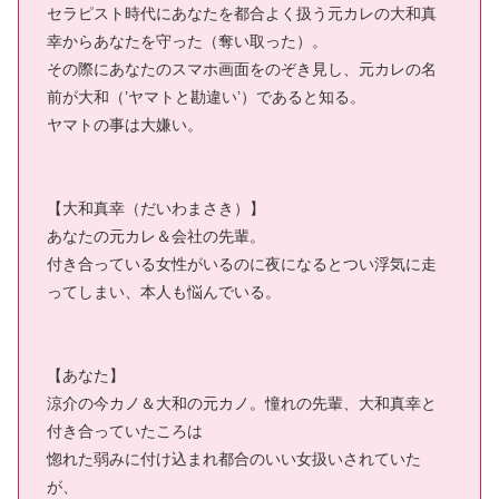
セラピスト時代にあなたを都合よく扱う元カレの大和真
幸からあなたを守った（奪い取った）。
その際にあなたのスマホ画面をのぞき見し、元カレの名
前が大和（’ヤマトと勘違い’）であると知る。
ヤマトの事は大嫌い。
【大和真幸（だいわまさき）】
あなたの元カレ＆会社の先輩。
付き合っている女性がいるのに夜になるとつい浮気に走
ってしまい、本人も悩んでいる。
【あなた】
涼介の今カノ＆大和の元カノ。憧れの先輩、大和真幸と
付き合っていたころは
惚れた弱みに付け込まれ都合のいい女扱いされていた
が、