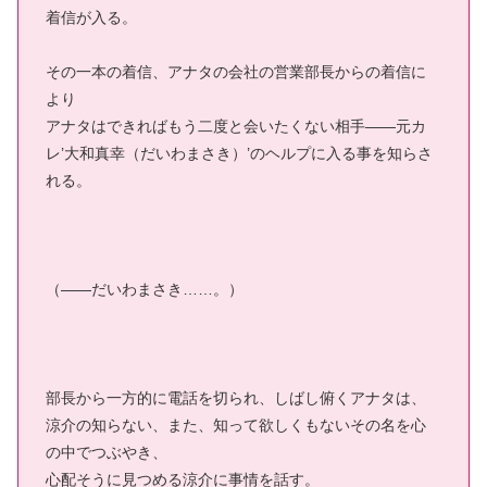
着信が入る。
その一本の着信、アナタの会社の営業部長からの着信に
より
アナタはできればもう二度と会いたくない相手――元カ
レ’大和真幸（だいわまさき）’のヘルプに入る事を知らさ
れる。
（――だいわまさき……。）
部長から一方的に電話を切られ、しばし俯くアナタは、
涼介の知らない、また、知って欲しくもないその名を心
の中でつぶやき、
心配そうに見つめる涼介に事情を話す。