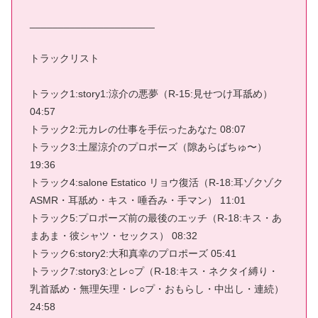
______________________
トラックリスト
トラック1:story1:涼介の悪夢（R-15:見せつけ耳舐め）
04:57
トラック2:元カレの仕事を手伝ったあなた 08:07
トラック3:土屋涼介のプロポーズ（隙あらばちゅ〜）
19:36
トラック4:salone Estatico リョウ復活（R-18:耳ゾクゾク
ASMR・耳舐め・キス・唾呑み・手マン） 11:01
トラック5:プロポーズ前の最後のエッチ（R-18:キス・あ
まあま・彼シャツ・セックス） 08:32
トラック6:story2:大和真幸のプロポーズ 05:41
トラック7:story3:とレ○プ（R-18:キス・ネクタイ縛り・
乳首舐め・無理矢理・レ○プ・おもらし・中出し・連続）
24:58