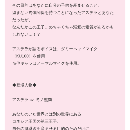
その目的はあなたに自分の子供を産ませること。
望まない肉体関係を持つことになったアステラとあなた
だったが、
なんだかこの王子…めちゃくちゃ溺愛の素質があるかも
しれない…！？
アステラが語るボイスは、ダミーヘッドマイク
（KU100）を使用！
※他キャラはノーマルマイクを使用。
◆登場人物◆
アステラ cv. 冬ノ熊肉
あなたのいた世界とは別の世界にある
ロネシア王国の第三王子。
自分の跡継ぎを産ませる目的のためだけに