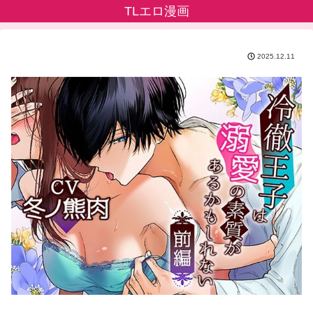
TLエロ漫画
2025.12.11