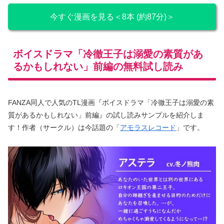
今すぐ漫画を見る＜8本 (約87分)＞
ボイスドラマ「冷徹王子は溺愛の素質があ
るかもしれない」前編の無料試し読み
FANZA同人で人気のTL漫画『ボイスドラマ「冷徹王子は溺愛の素
質があるかもしれない」前編』の試し読みサンプルを紹介しま
す！作者（サークル）は今話題の「
アモラスレコード
」です。