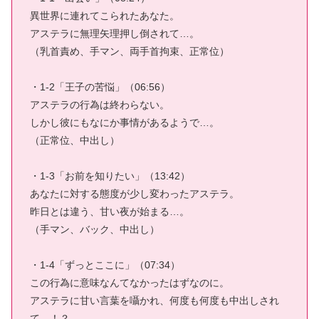
異世界に連れてこられたあなた。
アステラに無理矢理押し倒されて…。
（乳首責め、手マン、両手首拘束、正常位）
・1-2「王子の苦悩」（06:56）
アステラの行為は終わらない。
しかし彼にもなにか事情があるようで…。
（正常位、中出し）
・1-3「お前を知りたい」（13:42）
あなたに対する態度が少し変わったアステラ。
昨日とは違う、甘い夜が始まる…。
（手マン、バック、中出し）
・1-4「ずっとここに」（07:34）
この行為に意味なんてなかったはずなのに。
アステラに甘い言葉を囁かれ、何度も何度も中出しされ
て…！？