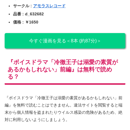
サークル :
アモラスレコード
品番 : d_632682
価格 : ￥1650
今すぐ漫画を見る＜8本 (約87分)＞
『ボイスドラマ「冷徹王子は溺愛の素質が
あるかもしれない」前編』は無料で読め
る？
『ボイスドラマ「冷徹王子は溺愛の素質があるかもしれない」前
編』を無料で読むことはできません。違法サイトを閲覧すると端
末から個人情報を盗まれたりウイルス感染の危険があるため、絶
対に利用しないようにしましょう。