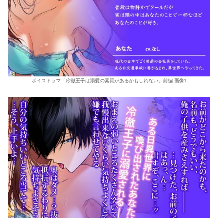
ボイスドラマ「冷徹王子は溺愛の素質があるかもしれない」前編 画像1