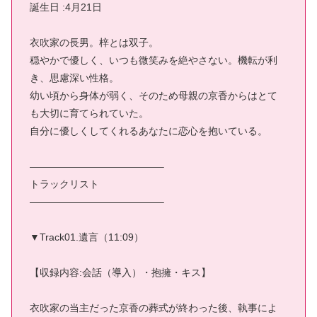
誕生日 :4月21日
衣吹家の長男。梓とは双子。
穏やかで優しく、いつも微笑みを絶やさない。機転が利
き、思慮深い性格。
幼い頃から身体が弱く、そのため母親の京香からはとて
も大切に育てられていた。
自分に優しくしてくれるあなたに恋心を抱いている。
—————————————–
トラックリスト
—————————————–
▼Track01.遺言（11:09）
【収録内容:会話（導入）・抱擁・キス】
衣吹家の当主だった京香の葬式が終わった後、執事によ