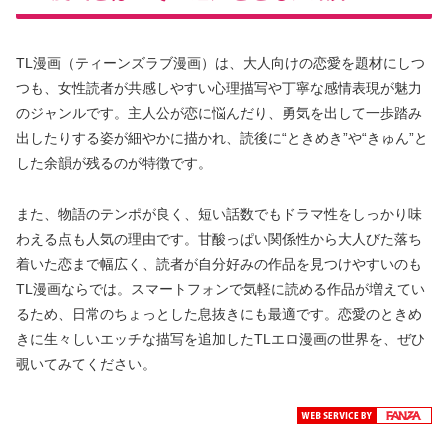
TL漫画（ティーンズラブ漫画）は、大人向けの恋愛を題材にしつ
つも、女性読者が共感しやすい心理描写や丁寧な感情表現が魅力
のジャンルです。主人公が恋に悩んだり、勇気を出して一歩踏み
出したりする姿が細やかに描かれ、読後に“ときめき”や“きゅん”と
した余韻が残るのが特徴です。
また、物語のテンポが良く、短い話数でもドラマ性をしっかり味
わえる点も人気の理由です。甘酸っぱい関係性から大人びた落ち
着いた恋まで幅広く、読者が自分好みの作品を見つけやすいのも
TL漫画ならでは。スマートフォンで気軽に読める作品が増えてい
るため、日常のちょっとした息抜きにも最適です。恋愛のときめ
きに生々しいエッチな描写を追加したTLエロ漫画の世界を、ぜひ
覗いてみてください。