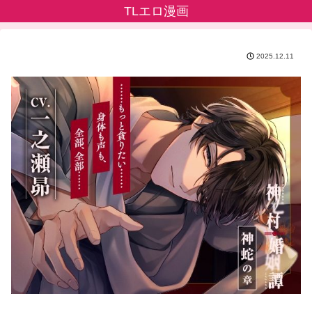
TLエロ漫画
2025.12.11