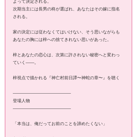
よって決定される。
次期当主には長男の柊が選ばれ、あなたはその嫁に指名
される。
家の決定には従わなくてはいけない、そう思いながらも
あなたの胸には梓への捨てきれない思いがあった。
梓とあなたの恋心は、次第に許されない秘密へと変わっ
ていく――。
梓視点で描かれる『神亡村前日譚〜神蛇の章〜』を聴く
—————————————–
登場人物
—————————————–
「本当は、俺だってお前のことを諦めたくない」