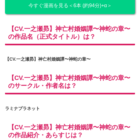
今すぐ漫画を見る＜6本 (約94分)+α＞
【CV.一之瀬昴】神亡村婚姻譚〜神蛇の章〜
の作品名（正式タイトル）は？
【CV.一之瀬昴】神亡村婚姻譚〜神蛇の章〜
【CV.一之瀬昴】神亡村婚姻譚〜神蛇の章〜
のサークル・作者名は？
ラミナプラネット
【CV.一之瀬昴】神亡村婚姻譚〜神蛇の章〜
の作品紹介・あらすじは？