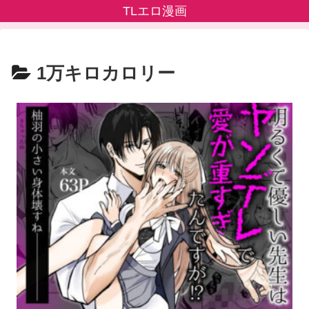
TLエロ漫画
1万キロカロリー