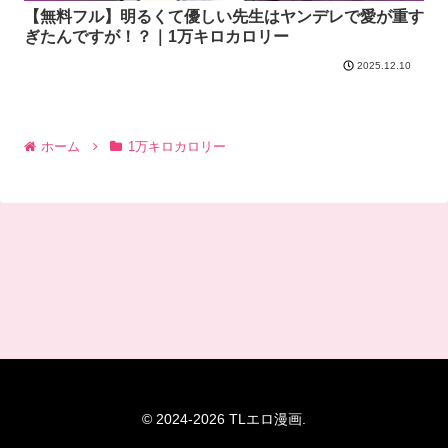
【無料フル】明るくて優しい先生はヤンデレで愛が重す
ぎたんですが！？｜1万キロカロリー
2025.12.10
ホーム
1万キロカロリー
© 2024-2026 TLエロ漫画.