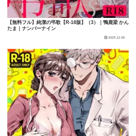
【無料フル】純潔の弔歌【R-18版】（3）｜鴨鹿梁 かん
たま｜ナンバーナイン
2025.12.09