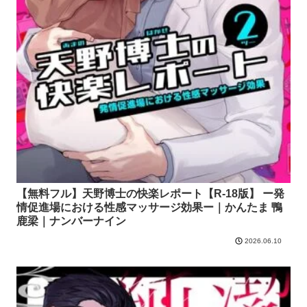
【無料フル】天野博士の快楽レポート【R-18版】 ー発
情促進場における性感マッサージ効果ー｜かんたま 鴨
鹿梁｜ナンバーナイン
2026.06.10