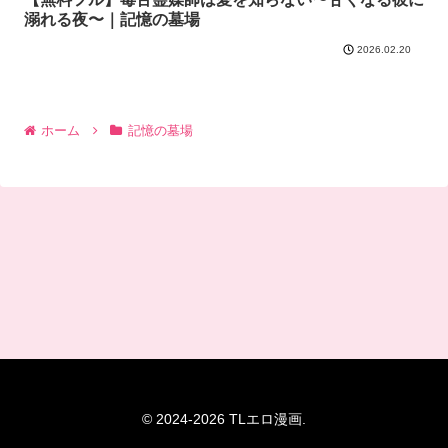
溺れる夜〜｜記憶の墓場
2026.02.20
ホーム
記憶の墓場
© 2024-2026 TLエロ漫画.