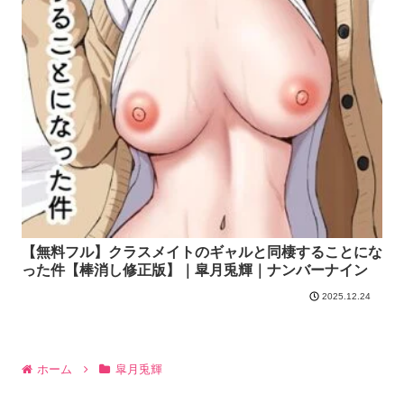
【無料フル】クラスメイトのギャルと同棲することにな
った件【棒消し修正版】｜皐月兎輝｜ナンバーナイン
2025.12.24
ホーム
皐月兎輝