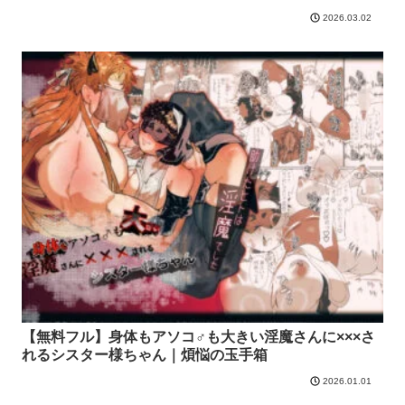
2026.03.02
【無料フル】身体もアソコ♂も大きい淫魔さんに×××さ
れるシスター様ちゃん｜煩悩の玉手箱
2026.01.01