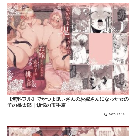
【無料フル】でかつよ鬼ぃさんのお嫁さんになった女の
子の桃太郎｜煩悩の玉手箱
2025.12.10