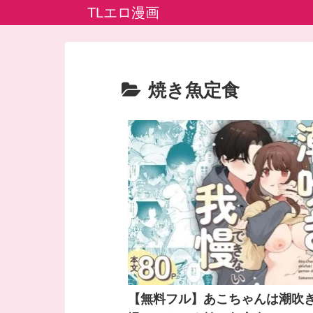
TLエロ漫画
焼き魚定食
【無料フル】あこちゃんは潮吹