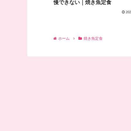
慢できない｜焼き魚定食
202
ホーム
焼き魚定食