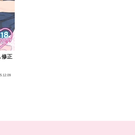
し修正
5.12.09