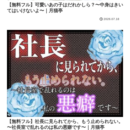
【無料フル】可愛いあの子はだれかしら？〜中身はきい
てはいけないよ〜｜月猫亭
2026.07.18
【無料フル】社長に見られてから、もう止められない。
〜社長室で乱れるのは私の悪癖です〜｜月猫亭