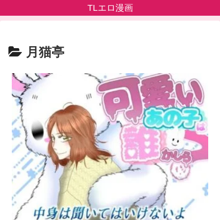
TLエロ漫画
月猫亭