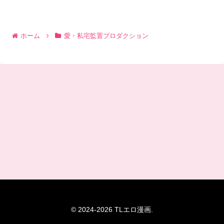
ホーム
愛・私宅監置プロダクション
© 2024-2026 TLエロ漫画.