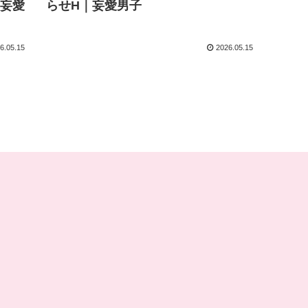
｜妄愛
らせH｜妄愛男子
6.05.15
2026.05.15