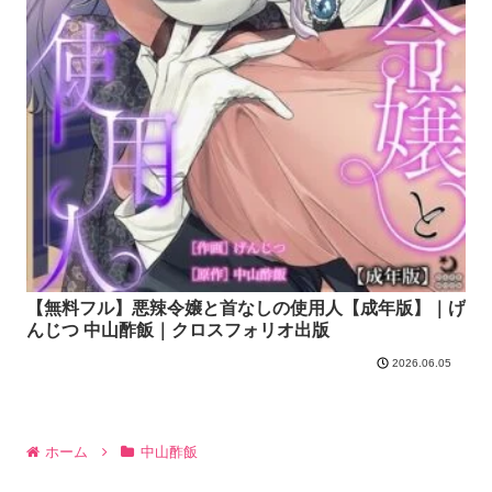
【無料フル】悪辣令嬢と首なしの使用人【成年版】｜げ
んじつ 中山酢飯｜クロスフォリオ出版
2026.06.05
ホーム
中山酢飯