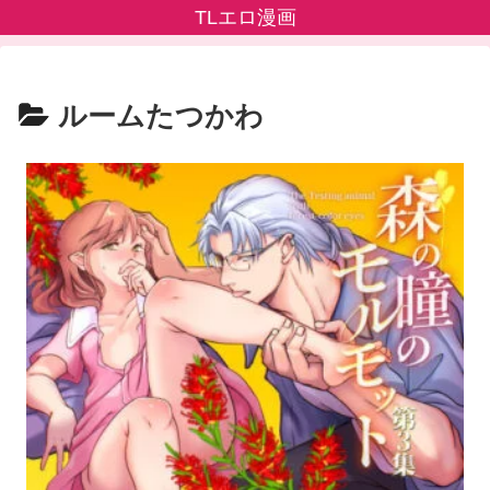
TLエロ漫画
ルームたつかわ