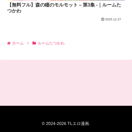
【無料フル】森の瞳のモルモット – 第3集 -｜ルームた
つかわ
2025.12.27
ホーム
ルームたつかわ
© 2024-2026 TLエロ漫画.