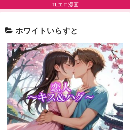
TLエロ漫画
ホワイトいらすと