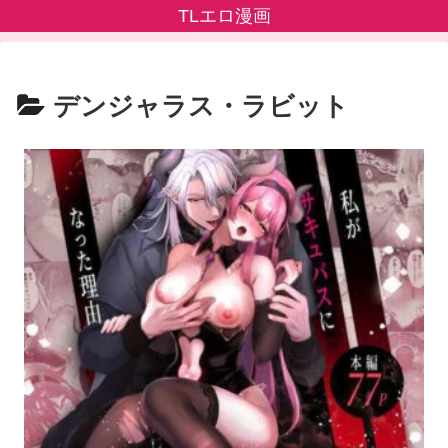
TLエロ漫画
デンジャラス・ラビット