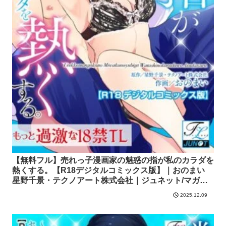
【無料フル】売れっ子漫画家の魅惑の指が私のカラダを
熱くする。【R18デジタルコミックス版】｜おのまい
星野千景・テクノアート株式会社｜ジュネット/マガジ
ン・マガジン
2025.12.09