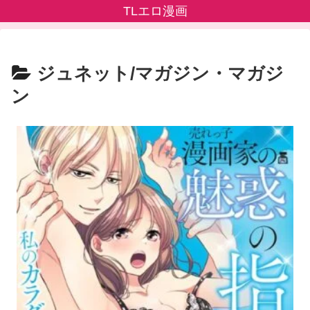
TLエロ漫画
ジュネット/マガジン・マガジ
ン