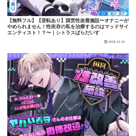
【無料フル】【逆転あり】国営性改善施設〜オナニーが
やめられません！性依存の私を治療するのはマッドサイ
エンティスト！？〜｜シトラスぱらだいす
2025.12.10