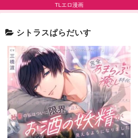
TLエロ漫画
シトラスぱらだいす