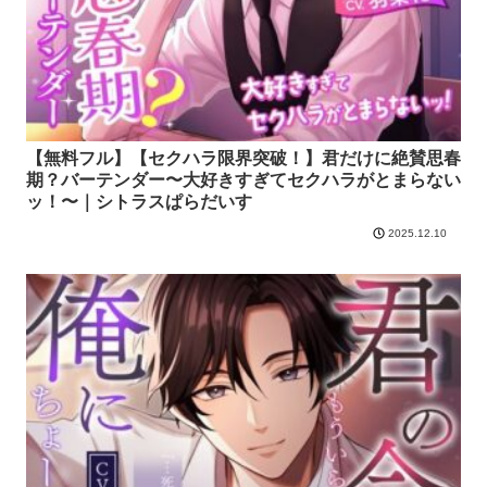
【無料フル】【セクハラ限界突破！】君だけに絶賛思春
期？バーテンダー〜大好きすぎてセクハラがとまらない
ッ！〜｜シトラスぱらだいす
2025.12.10