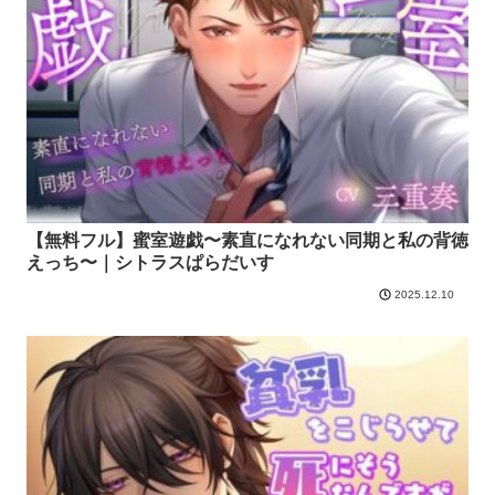
【無料フル】蜜室遊戯〜素直になれない同期と私の背徳
えっち〜｜シトラスぱらだいす
2025.12.10