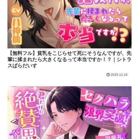
【無料フル】貧乳をこじらせて死にそうなんですが、先
輩に揉まれたら大きくなるって本当ですか！？｜シトラ
スぱらだいす
2025.12.10