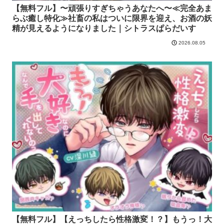
【無料フル】〜頑張りすぎちゃうあなたへ〜≪完全あま
らぶ癒し特化≫社畜の私はついに限界を迎え、お酒の妖
精が見えるようになりました｜シトラスぱらだいす
2026.08.05
【無料フル】【えっちしたら性格激変！？】もうっ！大