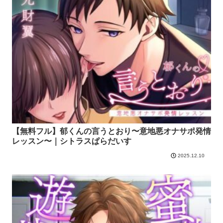
【無料フル】郁くんの言うとおり〜意地悪オナサポ発情
レッスン〜｜シトラスぱらだいす
2025.12.10