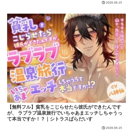
2026.06.15
【無料フル】貧乳をこじらせたら彼氏ができたんです
が、 ラブラブ温泉旅行でいちゃあまエッチしちゃうっ
て本当ですか！？｜シトラスぱらだいす
2026.06.15