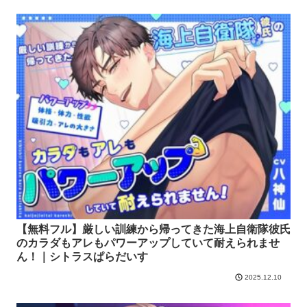
【無料フル】厳しい訓練から帰ってきた海上自衛隊彼氏
のカラダもアレもパワーアップしていて耐えられませ
ん！｜シトラスぱらだいす
2025.12.10