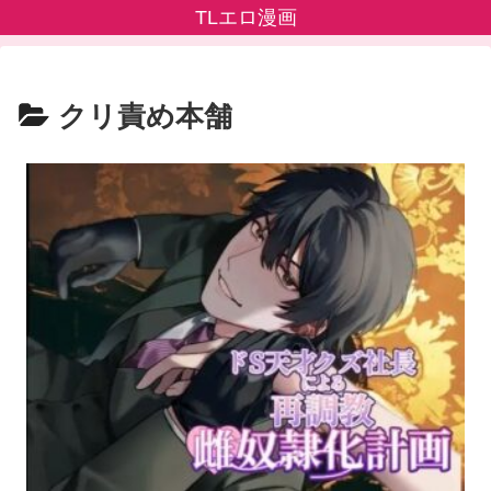
TLエロ漫画
クリ責め本舗