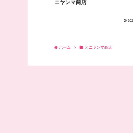
ニヤンマ商店
202
ホーム
オニヤンマ商店