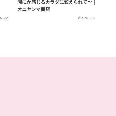
間にか感じるカラダに変えられて〜｜
オニヤンマ商店
5.12.29
2025.12.12