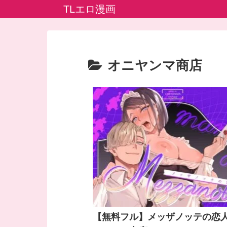
TLエロ漫画
オニヤンマ商店
【無料フル】メッザノッテの恋