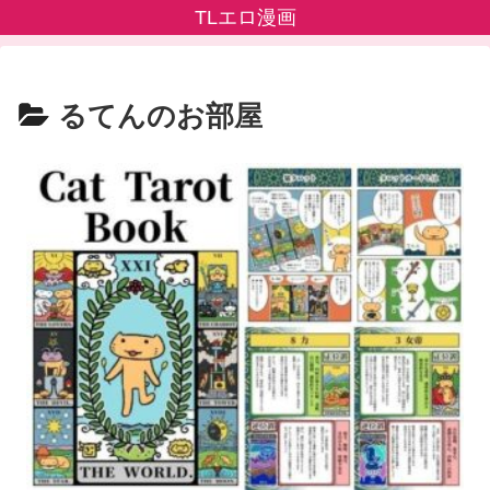
TLエロ漫画
るてんのお部屋