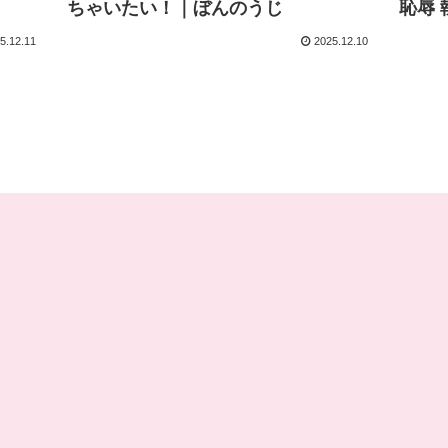
ちゃいたい！｜ぼんのうじ
恥辱 
5.12.11
2025.12.10