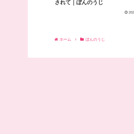
されて｜ぼんのうじ
202
ホーム
ぼんのうじ