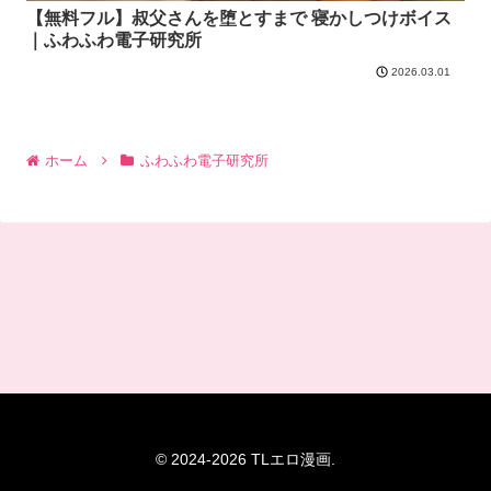
【無料フル】叔父さんを堕とすまで 寝かしつけボイス
｜ふわふわ電子研究所
2026.03.01
ホーム
ふわふわ電子研究所
© 2024-2026 TLエロ漫画.