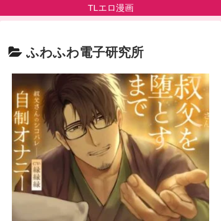
TLエロ漫画
ふわふわ電子研究所