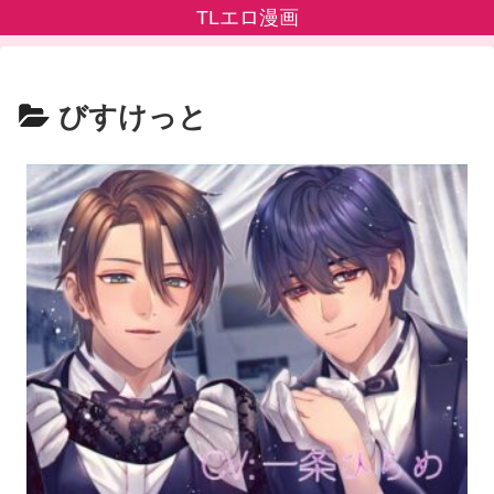
TLエロ漫画
びすけっと