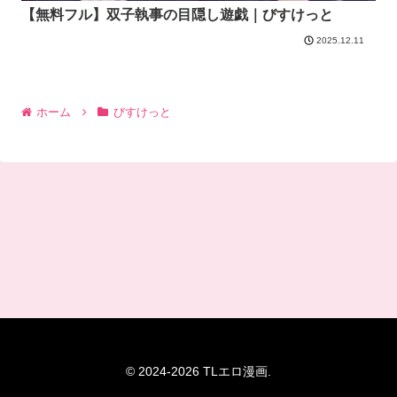
【無料フル】双子執事の目隠し遊戯｜びすけっと
2025.12.11
ホーム
びすけっと
© 2024-2026 TLエロ漫画.