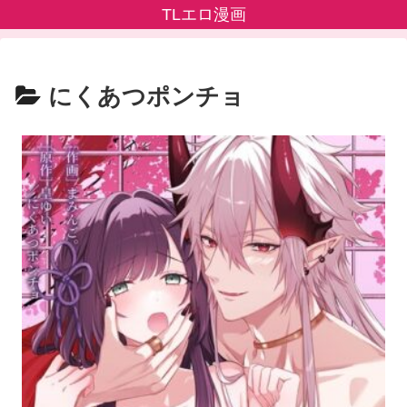
TLエロ漫画
にくあつポンチョ