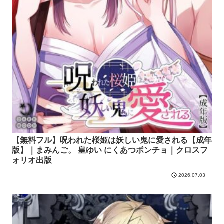
【無料フル】呪われた桜姫は妖しい鬼に愛される【成年
版】｜まみんご。 皇ゆい にくあつポンチョ｜クロスフ
ォリオ出版
2026.07.03