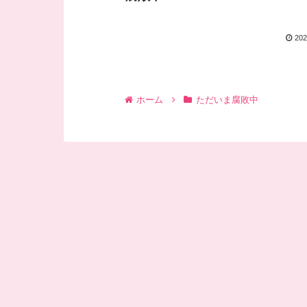
202
ホーム
ただいま腐敗中