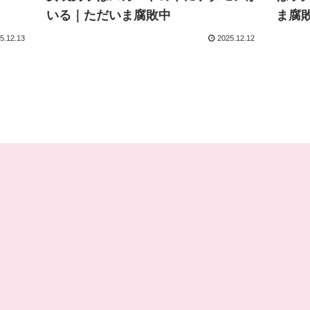
いる｜ただいま腐敗中
ま腐
5.12.13
2025.12.12