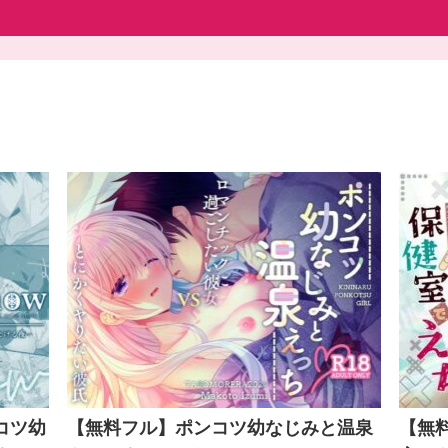
ンコツ幼
【無料フル】ポンコツ幼なじみと温泉
【無