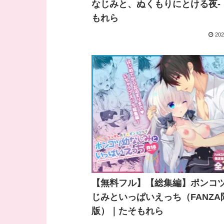
なじみと、ぬくもりにとける夜-
もれら
202
【無料フル】【総集編】ポンコ
じみといっぱいえっち（FANZA
版）｜たそもれら