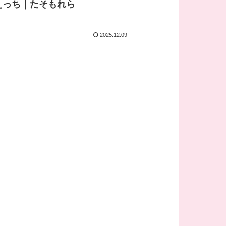
えっち｜たそもれら
2025.12.09