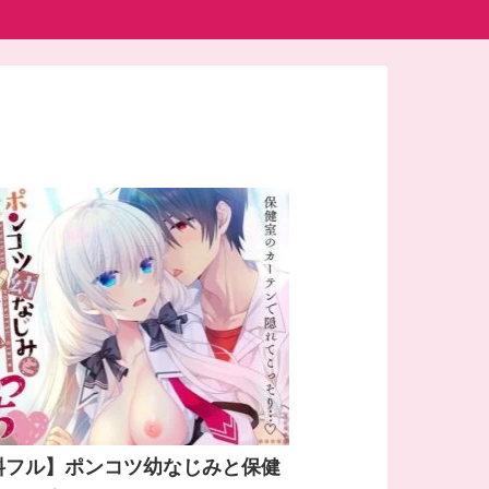
料フル】ポンコツ幼なじみと保健